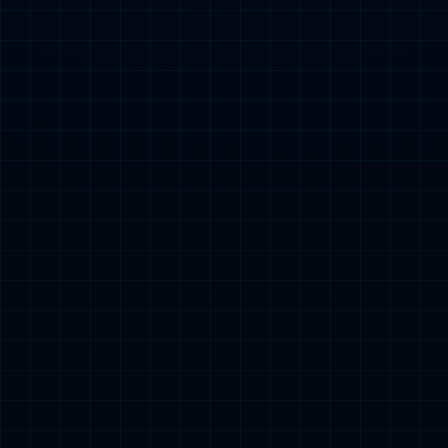
0
7718
阿莱格里点名强援！米兰死磕国米抢罗马全能
中场，欧冠资格成关键砝码！
0
7735
随着马竞1-2淘汰，欧冠最新夺冠赔率产生：
阿森纳领跑，拜仁第2
0
136
温情回家！蒙雷亚尔重回酋长球场，回忆阿尔
特塔早年间极致钻研战术！
0
152
欧冠-拜仁3-1巴黎：凯恩正名一战，欧冠王者