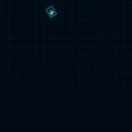
拉什福德
欧冠
阿斯顿维拉
未来
女足
女子足球
队伍
切尔西
巴萨
的发展
丹·普拉姆利
本文转载自互联网，如有侵权，联系删除
下一篇
相关推荐
曼联生涯落幕前夕，杰登·桑乔社交媒体“开
火”：连续三进欧战决赛，是救赎还是争议？
0
7688
9连胜+4-0横扫！埃梅里第6次杀入欧联决赛，
维拉44年后重返欧战决赛