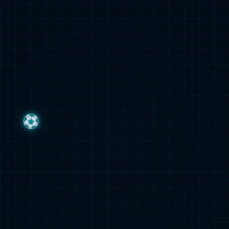
汰。
本赛季，拜仁似乎恢复到了巅峰状态。德甲以明显优势早早
夺冠。欧冠联赛阶段仅输阿森纳一阵，进入淘汰赛阶段，1/8
决赛两回合均大比分击败亚特兰大；1/4决赛双杀“欧冠之王”
皇马晋级。半决赛的对手是卫冕冠军巴黎圣日耳曼，首回合
客场4-5落败。次回合回到主场，要净胜巴黎2球才能确保晋
级决赛。
姆巴佩离去后，巴黎反而创造了历史，队史首次赢得欧冠冠
军。那么，恩里克执教的巴黎，能否成为齐达内执教的皇马
之后，第二支欧冠改制以来卫冕成功的球队呢？
从上赛季以来，巴黎给人的感觉是一路跌跌撞撞。上赛季欧
冠，巴黎是经附加赛晋级淘汰赛的，1/8决赛、1/4决赛、半
决赛接连淘汰利物浦、阿斯顿维拉、阿森纳三支英超球队闯
进决赛。决赛中，巴黎5-0横扫半决赛淘汰了巴萨的国米夺
冠。