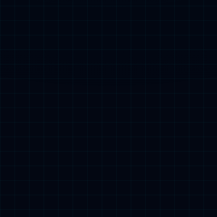
随着马竞1-2淘汰，欧冠最新夺冠赔率产生：
阿森纳领跑，拜仁第2
0
135
温情回家！蒙雷亚尔重回酋长球场，回忆阿尔
特塔早年间极致钻研战术！
0
151
欧冠-拜仁3-1巴黎：凯恩正名一战，欧冠王者
主场不能输|前瞻
0
141
关于我们