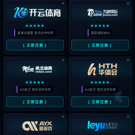
欧冠半决赛次回合先结束的一场比赛，阿森纳在不占明显优
势，也没费多大劲的情况下，主场1-0小胜马竞，总比分2-1
胜出，晋级决赛。
二十年后，队史第二次闯进欧冠决赛。2006年，面对“梦二”
巅峰巴萨，阿森纳也是名将云集，在门将莱曼被罚下早早少
打一人的情况下，阿森纳还先进一球，尾声阶段被巴萨逆
转。
2026年，阿森纳能创造历史吗？
决赛中，无论是对阵拜仁，还是巴黎，都不容乐观。而拜仁
和巴黎，或许都认为，只要淘汰了对方闯进决赛，冠军就稳