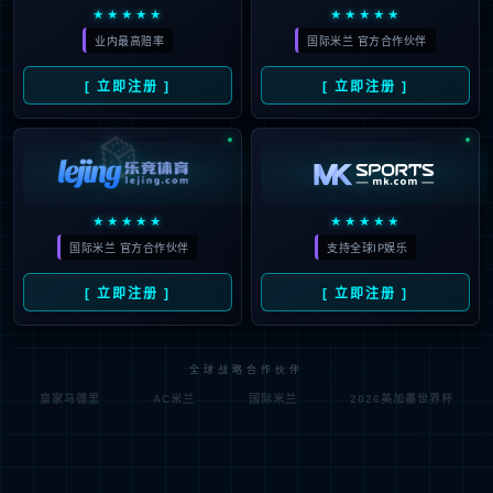
了。
拜仁慕尼黑VS巴黎圣日耳曼
比赛性质：欧冠半决赛次回合
比赛时间：5月7日3：00
欧冠赛场，拜仁是传统豪强，“皇萨仁”之名不白给。本赛
季，皇马、巴萨均止步1/4决赛。皇马被拜仁亲自踢出局，巴
萨则在两回合有争议判罚的比赛中总比分2-3马竞出局。
巴黎则是新兵蛋子，2024-25赛季队史第二次闯进欧冠决赛，
队史第一次夺冠。
弗里克、莱万相继离去后，拜仁开始陷入低迷。图赫尔执教
的2023-24赛季，甚至四大皆空，“凯恩魔咒”作怪？少帅孔帕
尼接替图赫尔后，德甲赛场收复失地，但欧冠赛场仍缺乏竞
争力。2024-25赛季，拜仁在欧冠1/4决赛中被国际米兰淘