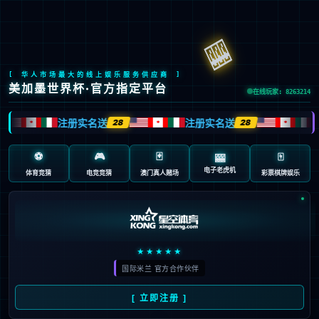
Video
Player
00:00
00:00
欧冠-拜仁3-1巴黎：凯恩正名一战，
欧冠王者主场不能输|前瞻
2026.05.06
141
0