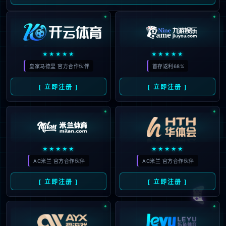
《都灵体育报》
1、“杜桑，尤文已经是你的顶尖之选。”采访潘塔莱奥-科尔维
诺，莱切的总经理，他们本周六对阵尤文为保级而战，挖掘
弗拉霍维奇的男人：“他们仍然有很多东西可以互相给予。他
在斯帕莱蒂麾下一个赛季可以进20多个球，他是一颗宝石：
我带着极大的怀疑之声把他带到了佛罗伦萨。”即将离开马德
里的阿拉巴已被推荐给尤文补强防线。马竞提出用卡多佐作
交换以留下尼科-冈萨雷斯。也在观察皮西利。