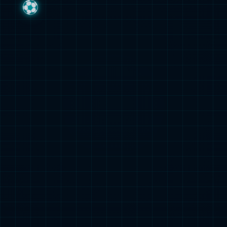
氛变得炽热。
2、欧冠，卢乔瞄准第三冠。路易斯-恩里克率领巴黎圣日耳
曼进入决赛，期待他个人的第三座奖杯。这次没有进球大
战，次回合在慕尼黑以1比1结束，登贝莱和凯恩进球，克瓦
拉是场上最好的球员。这位教练去年与巴黎人捧杯，2015年
与巴塞罗那一起赢得了冠军：他们将于5月30日在布达佩斯
对阵阿森纳。
3、现在世界已经失去了幻想：再见贝卡洛西，享年69岁。
阿尔托贝利：“我和他一起死了。”
4、裁判门，意大利足协投票支持变革。裁判委员会专员，预
计联盟将于下周做出决定。平扎尼和布蒂昨天会见了检察
官。
足球市场网站报道，尤文图斯准备以2000万欧元买断中场法
比奥-米雷蒂，在那不勒斯的报价后，博洛尼亚、拉齐奥和佛
罗伦萨也有兴趣。