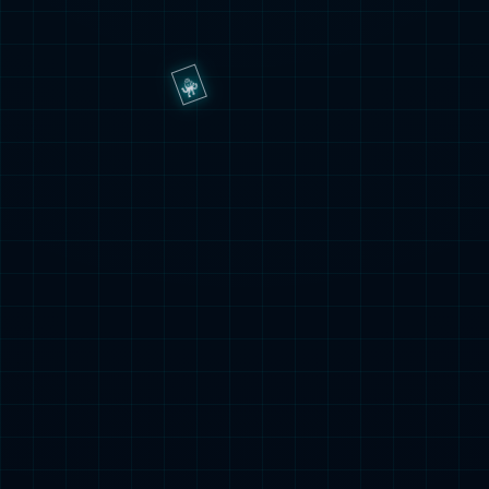
米雷蒂上个赛季就已经吸引了那不勒斯的关注，但被斑马军
团拒绝，不过现在斯帕莱蒂执教后，俱乐部对他的未来有了
其他想法。根据足球市场网的消息，这位尤文自家青训培养
的球员进入转会市场，也是因为可以通过出售他获得纯粹的
盈利，有助于增加俱乐部的收入。
米雷蒂没有给斯帕莱蒂留下深刻印象，尤文主帅新赛季希望
引进一名不同类型的中场球员。米雷蒂只有22岁，他的合同
签至2028年6月，意甲不乏对他感兴趣的球队。其中就包括
佛罗伦萨、博洛尼亚和拉齐奥，他们都会给米雷蒂更多的出
场时间。
尤文的要价据悉为2000万欧元，但那不勒斯不一定会重新点
燃对米雷蒂的兴趣。
《都灵体育报》报道，尤文图斯后卫费德里科-加蒂拒绝了加
拉塔萨雷，但对转会埃弗顿、阿斯顿维拉和水晶宫等英超俱