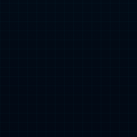
响。虽然面临诸多挑战，但曼联依然有机会通过明智的转会
策略和合理的操作，实现球队的复兴。球迷们可以期待一个
充满变数和惊喜的夏季转会窗口，让我们拭目以待吧！
大戏
市场
利物浦
曼联
阿森纳
目标
埃基提克
球员
切
尔西
前锋
欧洲
本文转载自互联网，如有侵权，联系删除
下一篇
相关推荐
扎哈维运作，19岁新星武斯科维奇或加盟巴
萨？热刺不愿放人成最大阻碍